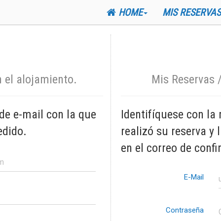
HOME
MIS RESERVAS
 el alojamiento.
Mis Reservas /
de e-mail con la que
Identifíquese con la
edido.
realizó su reserva y
en el correo de conf
E-Mail
Contraseña