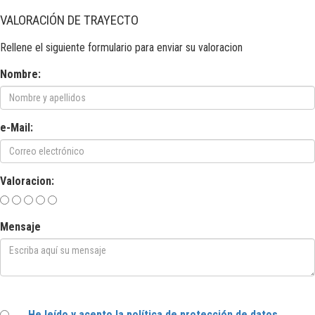
VALORACIÓN DE TRAYECTO
Rellene el siguiente formulario para enviar su valoracion
Nombre:
e-Mail:
Valoracion:
Mensaje
He leído y acepto la política de protección de datos