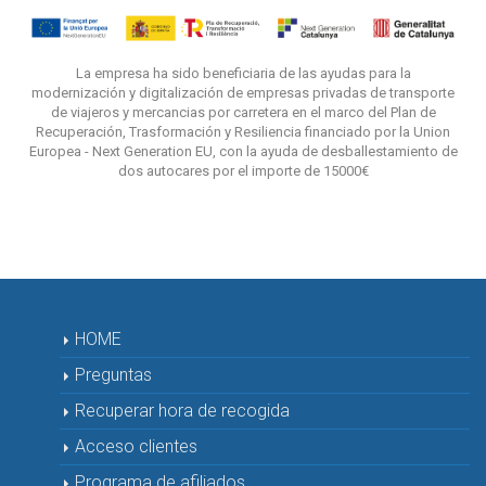
La empresa ha sido beneficiaria de las ayudas para la
modernización y digitalización de empresas privadas de transporte
de viajeros y mercancias por carretera en el marco del Plan de
Recuperación, Trasformación y Resiliencia financiado por la Union
Europea - Next Generation EU, con la ayuda de desballestamiento de
dos autocares por el importe de 15000€
HOME
Preguntas
Recuperar hora de recogida
Acceso clientes
Programa de afiliados