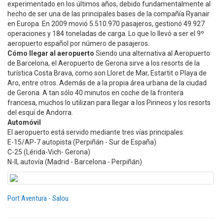
experimentado en los últimos años, debido fundamentalmente al
hecho de ser una de las principales bases de la compañía Ryanair
en Europa. En 2009 movió 5.510.970 pasajeros, gestionó 49.927
operaciones y 184 toneladas de carga. Lo que lo llevó a ser el 9º
aeropuerto español por número de pasajeros.
Cómo llegar al aeropuerto
Siendo una alternativa al Aeropuerto
de Barcelona, el Aeropuerto de Gerona sirve a los resorts de la
turística Costa Brava, como son Lloret de Mar, Estartit o Playa de
Aro, entre otros. Además de a la propia área urbana de la ciudad
de Gerona. A tan sólo 40 minutos en coche de la frontera
francesa, muchos lo utilizan para llegar a los Pirineos y los resorts
del esquí de Andorra.
Automóvil
El aeropuerto está servido mediante tres vías principales:
E-15/AP-7 autopista (Perpiñán - Sur de España)
C-25 (Lérida-Vich- Gerona)
N-II, autovía (Madrid - Barcelona - Perpiñán)
Port Aventura - Salou